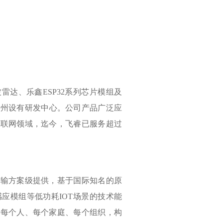
雷达、乐鑫ESP32系列芯片模组及
在广州设有研发中心。公司产品广泛应
物联网领域，迄今，飞睿已服务超过
传输方案级提供，基于国际知名的原
应模组等低功耗IOT场景的技术能
入每个人、每个家庭、每个组织，构