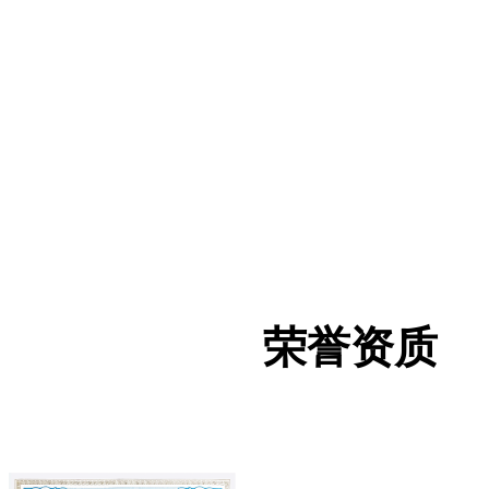
公司理念
COMPANY PHILOSOPHY
公司理念
COMPANY PHILOSOPHY
让无线传输没有边界，让智能触手可及！
价值观
VALUES
价值观
荣誉资质
VALUES
证书名称
让无线传输没有边界，让智能触手可
及！
证书简单文字介绍
公司使命