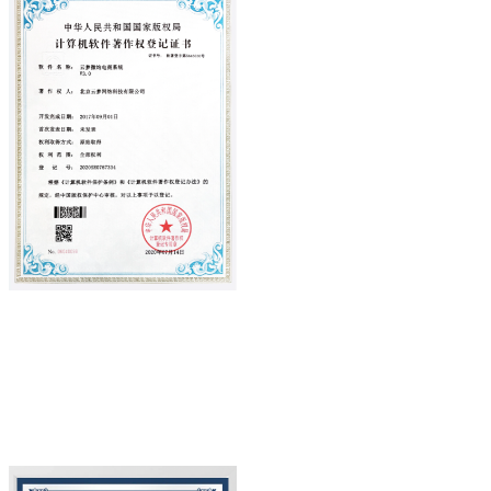
MISSION
公司使命
MISSION
让无线传输没有边界，让智能触手可
及！
证书名称
证书简单文字介绍