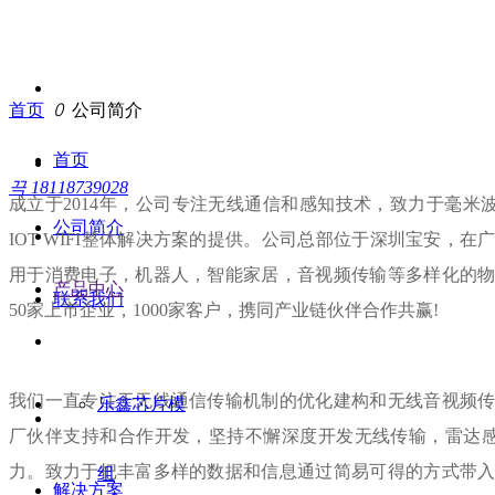
首页
ꄲ
公司简介
首页
끅
18118739028
成立于2014年，公司专注无线通信和感知技术，致力于毫米波
公司简介
IOT WIFI整体解决方案的提供。公司总部位于深圳宝安，
用于消费电子，机器人，智能家居，音视频传输等多样化的
产品中心
联系我们
50家上市企业，1000家客户，携同产业链伙伴合作共赢!
我们一直专注于无线通信传输机制的优化建构和无线音视频
乐鑫芯片模
厂伙伴支持和合作开发，坚持不懈深度开发无线传输，雷达感
力。致力于把丰富多样的数据和信息通过简易可得的方式带
组
解决方案