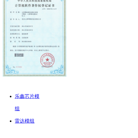
产品中心
乐鑫芯片模
证书名称
组
雷达模组
证书简单文字介绍
解决方案