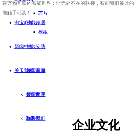
建万物互联的智能世界：让无处不在的联接，智能我们彼此
能触手可及！
芯片
淘宝商城
智能家居
模组
新闻中心
智能安防
关于我们
智能家电
公司新闻
智能照明
行业内容
公司简介
物联网
联系我们
企业文化