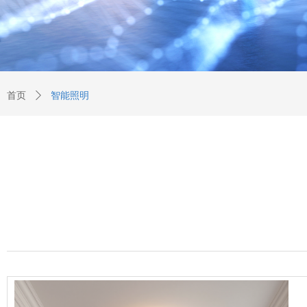
首页
ꄲ
智能照明