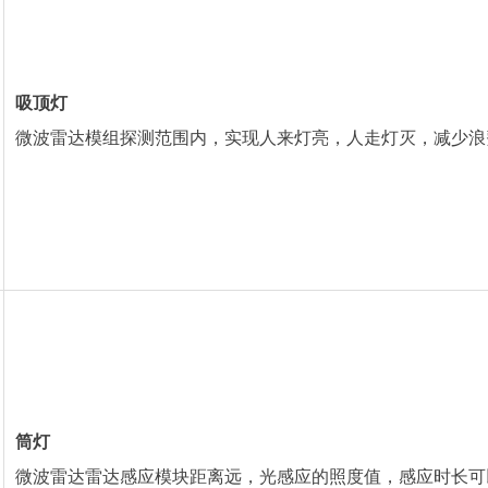
吸顶灯
微波雷达模组探测范围内，实现人来灯亮，人走灯灭，减少浪
筒灯
微波雷达雷达感应模块距离远，光感应的照度值，感应时长可