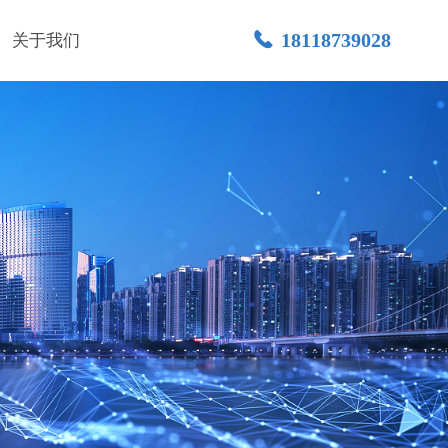
끅
18118739028
关于我们