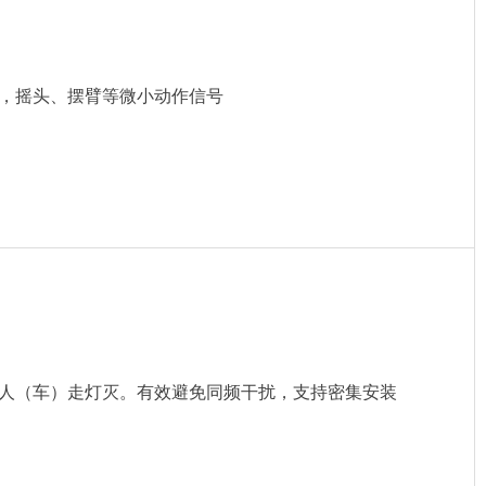
，摇头、摆臂等微小动作信号
人（车）走灯灭。有效避免同频干扰，支持密集安装