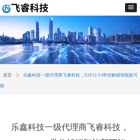
首页
ꄲ
乐鑫科技一级代理商飞睿科技，ESP32-S3带你解锁智能新可
能
乐鑫科技一级代理商飞睿科技，