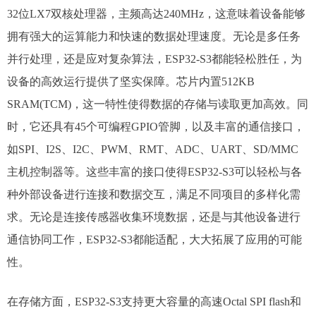
32位LX7双核处理器，主频高达240MHz，这意味着设备能够
拥有强大的运算能力和快速的数据处理速度。无论是多任务
并行处理，还是应对复杂算法，ESP32-S3都能轻松胜任，为
设备的高效运行提供了坚实保障。​芯片内置512KB
SRAM(TCM)，这一特性使得数据的存储与读取更加高效。同
时，它还具有45个可编程GPIO管脚，以及丰富的通信接口，
如SPI、I2S、I2C、PWM、RMT、ADC、UART、SD/MMC
主机控制器等。这些丰富的接口使得ESP32-S3可以轻松与各
种外部设备进行连接和数据交互，满足不同项目的多样化需
求。无论是连接传感器收集环境数据，还是与其他设备进行
通信协同工作，ESP32-S3都能适配，大大拓展了应用的可能
性。​
在存储方面，ESP32-S3支持更大容量的高速Octal SPI flash和