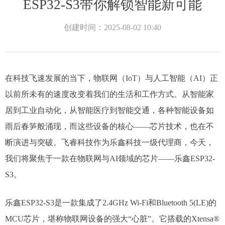
ESP32-S3带你解锁智能新可能
创建时间：
2025-08-02
10:40
在科技飞速发展的当下，物联网（IoT）与人工智能（AI）正
以前所未有的速度改变着我们的生活和工作方式。从智能家
居到工业自动化，从智能医疗到智能交通，各种智能设备如
雨后春笋般涌现，而这些设备的核心——芯片技术，也在不
断演进与突破。飞睿科技作为乐鑫科技一级代理商，今天，
我们将聚焦于一款在物联网与AI领域的芯片——乐鑫ESP32-
S3。​
乐鑫ESP32-S3是一款集成了2.4GHz Wi-Fi和Bluetooth 5(LE)的
MCU芯片，堪称物联网设备的强大“心脏”。它搭载的Xtensa®