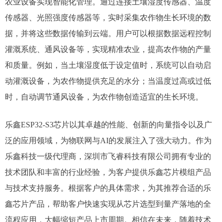
农业设备实现智能化管理。通过连接土壤湿度传感器、温度
传感器、光照强度传感器等，实时采集农作物生长环境的数
据，并将这些数据传输到云端。用户可以根据数据远程控制
灌溉系统、通风设备等，实现精准农业，提高农作物的产量
和质量。例如，当土壤湿度低于设定值时，系统可以自动启
动灌溉设备，为农作物提供充足的水分；当温度过高或过低
时，自动调节通风设备，为农作物创造适宜的生长环境。​
乐鑫ESP32-S3芯片以其卓越的性能、创新的向量指令以及广
泛的应用领域，为物联网与AI的发展注入了强大动力。​作为
乐鑫科技一级代理商，深圳市飞睿科技有限公司拥有专业的
技术团队和丰富的行业经验，为客户提供乐鑫芯片模组产品
与技术支持服务。​根据客户的具体需求，为其推荐合适的乐
鑫芯片产品，帮助客户快速实现从芯片选型到量产落地的全
流程应用，大幅缩短产品上市周期。相信在未来，随着技术