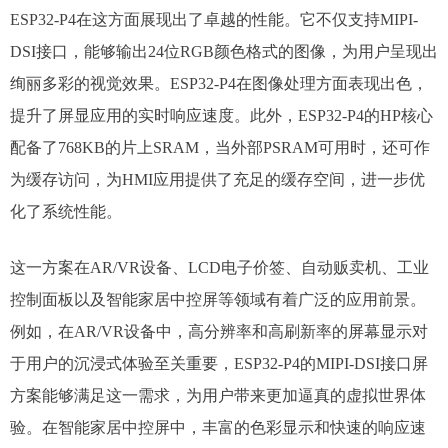
ESP32-P4在这方面展现出了卓越的性能。它不仅支持MIPI-
DSI接口，能够输出24位RGB颜色格式的图像，为用户呈现出
绚丽多彩的视觉效果。ESP32-P4在图像处理方面表现出色，
提升了屏显应用的实时响应速度。此外，ESP32-P4的HP核心
配备了768KB的片上SRAM，当外部PSRAM可用时，还可作
为缓存访问，为HMI应用提供了充足的缓存空间，进一步优
化了系统性能。​
这一方案在AR/VR设备、LCD电子价签、自动贩卖机、工业
控制面板以及智能家居中控屏等领域有着广泛的应用前景。
例如，在AR/VR设备中，高分辨率和高刷新率的屏幕显示对
于用户的沉浸式体验至关重要，ESP32-P4的MIPI-DSI接口屏
方案能够满足这一需求，为用户带来更加逼真的虚拟世界体
验。在智能家居中控屏中，丰富的色彩显示和快速的响应速