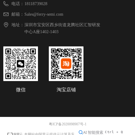
电话：
18118739028
邮箱：
Sales@ferry-semi.com
地址：
深圳市宝安区西乡街道龙腾社区汇智研发
中心A座1402-1403
微信
淘宝店铺
粤ICP备2020098907号-1
本网站支持
IPv6
本网站由阿里云提供云计算及安全服务