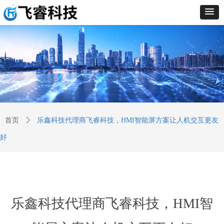
首页
ꄲ
乐鑫科技代理商飞睿科技，HMI智能屏方案让人机交互更友
好
乐鑫科技代理商飞睿科技，HMI智