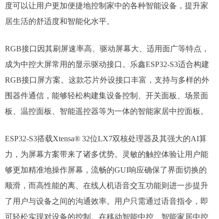
度可以让用户更加便捷地控制家中的各种智能设备，提升家
居生活的舒适度和智能化水平。​
RGB接口因其刷屏速率高、驱动屏幕大、适用面广等特点，
成为中控大屏常用的显示驱动接口。乐鑫ESP32-S3适合构建
RGB接口屏方案。这款芯片外设接口丰富，支持与多样的外
围器件通信，能够轻松构建集设备控制、开关面板、场景面
板、温控面板、智能遥控器等为一体的智能家居中控面板。​
ESP32-S3搭载Xtensa® 32位LX7双核处理器及其强大的AI算
力，为屏幕方案带来了诸多优势。灵敏的触控体验让用户能
够更加精准地操作屏幕，流畅的GUI响应确保了界面切换的
顺滑，而高性能的离、在线人机语音交互功能则进一步提升
了用户与设备之间的沟通效率。用户只需通过语音指令，即
可轻松实现对设备的控制。在移动智能中控、智能家居中控