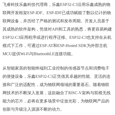
飞睿科技乐鑫科技代理商，乐鑫ESP32-C3沿用乐鑫成熟的物
联网开发框架ESP-IDF。ESP-IDF已成功赋能了数以亿计的物
联网设备，并历经了严格的测试和发布周期。开发人员基于
其成熟的软件架构，凭借对API和工具的熟悉，将更容易构建
ESP32-C3应用程序或进行程序迁移。ESP32-C3也支持在从机
模式下工作，可通过ESP-AT和ESP-Hosted SDK为外部主机
MCU提供Wi-Fi与BluetoothLE连接功能。
从智能家居的智能终端到工业控制的传感器节点和消费电子
的便捷设备，乐鑫ESP32-C3正凭借其卓越的性能、灵活的连
接和广泛的适配性，成为物联网领域的重要基石。随着物联
网技术的不断深入发展，这款融合了RISC-V架构与双模无线
能力的芯片，必将在更多场景中绽放光彩，为物联网产品的
创新与升级注入源源不断的动力。