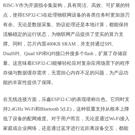
RISC-V作为开源指令集架构，具有简洁、高效、可扩展的特
点，使得ESP32-C3在处理物联网设备的各类任务时更加游刃
有余。无论是数据采集、协议处理还是本地计算，都能保持
流畅稳定的运行状态，为物联网产品提供了坚实的算力支
撑。同时，芯片内置400KB SRAM，并支持通过SPI、
DualSPI、Quad SPI和QPI接口外接多个flash，扩展了存储容
量。这意味着ESP32-C3能够轻松应对复杂应用场景下的程序
存储与数据缓存需求，无需担心内存不足的问题，为产品功
能的丰富性提供了保障。
在无线连接方面，乐鑫ESP32-C3的表现堪称出色。它同时支
持2.4GHz Wi-Fi和Bluetooth 5(LE)，这种双重支持从根本上降
低了设备的配网难度。对于用户而言，无论是通过Wi-Fi接入
家庭或企业网络，还是通过蓝牙进行近距离设备交互，都能