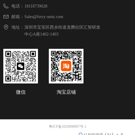
电话：
18118739028
邮箱：
Sales@ferry-semi.com
地址：
深圳市宝安区西乡街道龙腾社区汇智研发
中心A座1402-1403
微信
淘宝店铺
粤ICP备2020098907号-1