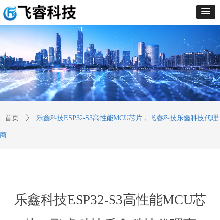
首页
ꄲ
乐鑫科技ESP32-S3高性能MCU芯片，飞睿科技乐鑫科技代理
商
乐鑫科技ESP32-S3高性能MCU芯