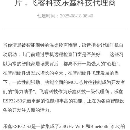
片，飞睿科技乐鑫科技代理商
创建时间：
2025-08-18
08:40
当你清晨被智能闹钟的温柔铃声唤醒，语音指令让咖啡机自
动启动，出门前通过手机远程检查门窗是否关好——这些习
以为常的智能家居场景背后，都离不开一颗强大的“心脏”。
在智能硬件爆发式增长的今天，在智能硬件飞速发展的当
下，一款性能强劲、功能全面的MCU芯片往往能成为开发者
们的“得力助手”。飞睿科技作为乐鑫科技一级代理商，乐鑫
ESP32-S3凭借卓越的性能和丰富的功能，正在为各类智能设
备的开发注入新的活力。​
乐鑫ESP32-S3是一款集成了2.4GHz Wi-Fi和Bluetooth 5(LE)的