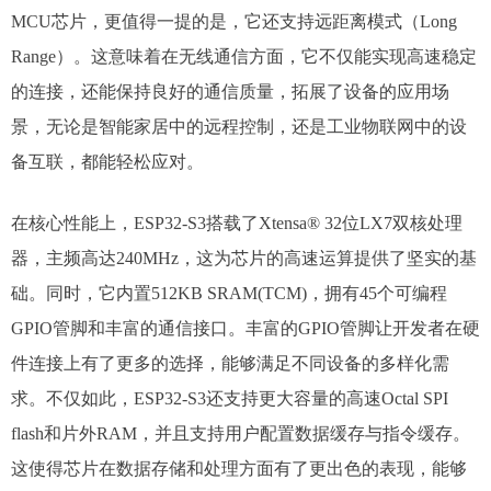
MCU芯片，更值得一提的是，它还支持远距离模式（Long
Range）。这意味着在无线通信方面，它不仅能实现高速稳定
的连接，还能保持良好的通信质量，拓展了设备的应用场
景，无论是智能家居中的远程控制，还是工业物联网中的设
备互联，都能轻松应对。​
在核心性能上，ESP32-S3搭载了Xtensa® 32位LX7双核处理
器，主频高达240MHz，这为芯片的高速运算提供了坚实的基
础。同时，它内置512KB SRAM(TCM)，拥有45个可编程
GPIO管脚和丰富的通信接口。丰富的GPIO管脚让开发者在硬
件连接上有了更多的选择，能够满足不同设备的多样化需
求。​不仅如此，ESP32-S3还支持更大容量的高速Octal SPI
flash和片外RAM，并且支持用户配置数据缓存与指令缓存。
这使得芯片在数据存储和处理方面有了更出色的表现，能够