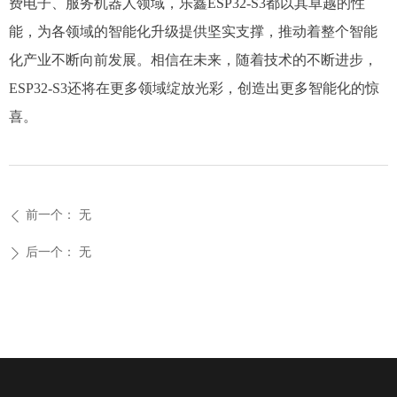
费电子、服务机器人领域，乐鑫ESP32-S3都以其卓越的性
能，为各领域的智能化升级提供坚实支撑，推动着整个智能
化产业不断向前发展。相信在未来，随着技术的不断进步，
ESP32-S3还将在更多领域绽放光彩，创造出更多智能化的惊
喜。
前一个：
无
ꄴ
后一个：
无
ꄲ