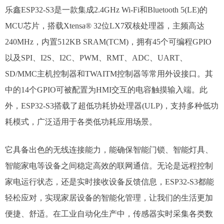
乐鑫ESP32-S3是一款集成2.4GHz Wi-Fi和Bluetooth 5(LE)的
MCU芯片，搭载Xtensa® 32位LX7双核处理器，主频高达
240MHz，内置512KB SRAM(TCM)，拥有45个可编程GPIO
以及SPI、I2S、I2C、PWM、RMT、ADC、UART、
SD/MMC主机控制器和TWAITM控制器等常用外设接口。其
中的14个GPIO可被配置为HMI交互的电容触摸输入端。此
外，ESP32-S3搭载了超低功耗协处理器(ULP)，支持多种低功
耗模式，广泛适用于各类低功耗应用场景。
它具备出色的无线连接能力，能确保智能门锁、智能灯具、
智能家电等设备之间稳定高效的联网通信。无论是远程控制
家电运行状态，还是实时接收设备反馈信息，ESP32-S3都能
轻松应对，实现家居设备的智能化管理，让我们的生活更加
便捷、舒适。​在工业自动化生产中，传感器实时采集各类数