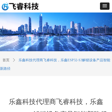
首页
ꄲ
乐鑫科技代理商飞睿科技，乐鑫ESP32-S3解锁设备产品智能
新路径
乐鑫科技代理商飞睿科技，乐鑫