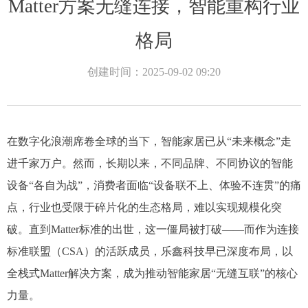
Matter方案无缝连接，智能重构行业
格局
创建时间：
2025-09-02
09:20
在数字化浪潮席卷全球的当下，智能家居已从“未来概念”走
进千家万户。然而，长期以来，不同品牌、不同协议的智能
设备“各自为战”，消费者面临“设备联不上、体验不连贯”的痛
点，行业也受限于碎片化的生态格局，难以实现规模化突
破。直到Matter标准的出世，这一僵局被打破——而作为连接
标准联盟（CSA）的活跃成员，乐鑫科技早已深度布局，以
全栈式Matter解决方案，成为推动智能家居“无缝互联”的核心
力量。​