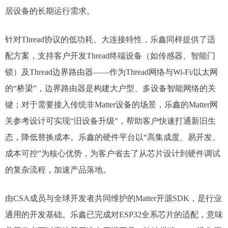
居设备的长期运行需求。
针对Thread协议的低功耗、大连接特性，乐鑫同样提供了适
配方案，支持客户开发Thread终端设备（如传感器、智能门
锁）及Thread边界路由器——作为Thread网络与Wi-Fi/以太网
的“桥梁”，边界路由器是构建大户型、多设备智能网络的关
键；对于需要接入传统非Matter设备的场景，乐鑫的Matter网
关参考设计可实现“旧设备升级”，帮助客户快速打通新旧生
态，降低替换成本。​乐鑫的硬件平台以“高集成度、易开发、
成本可控”为核心优势，为客户省去了从芯片设计到硬件调试
的复杂流程，加速产品落地。​
由CSA成员与全球开发者共同维护的Matter开源SDK，是行业
通用的开发基础。乐鑫已完成对ESP32全系芯片的适配，意味