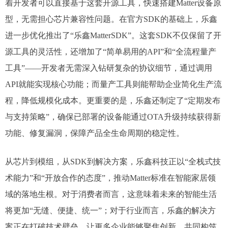
着开发者可以直接基于这套开源工具，快速搭建Matter设备原
型，无需担心芯片兼容性问题。在官方SDK的基础上，乐鑫
进一步优化推出了“乐鑫MatterSDK”。这套SDK不仅保留了开
源工具的灵活性，还增加了“简单易用的API”和“全流程量产
工具”——开发者无需深入钻研复杂的协议细节，通过调用
API就能实现核心功能；而量产工具则能帮助企业简化生产流
程，降低规模化成本。更重要的是，乐鑫还制定了“定期发布
与支持策略”，确保已部署的设备能通过OTA升级持续获得新
功能、修复漏洞，保障产品全生命周期的稳定性。​
从芯片到模组，从SDK到解决方案，乐鑫科技正以“全栈式技
术能力”和“开放合作的态度”，推动Matter标准在智能家居领
域的落地生根。对于消费者而言，这意味着未来的智能生活
将更加“无缝、便捷、统一”；对于行业而言，乐鑫的解决方
案正在打破技术壁垒，让更多企业能够聚焦创新，共同构筑