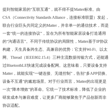
提到智能家居的“互联互通”，就不得不提Matter标准。由
CSA（Connectivity Standards Alliance，连接标准联盟）发起，
联合行业巨头共同定义的Matter，并非单一的通信技术，而是
一套“统一的连接协议”，旨在为所有智能家居设备打造通用
的“沟通语言”。​不同于传统协议的局限性，Matter基于IP协议
构建，天生具备跨生态、高兼容的优势：它支持Wi-Fi、以太
网、Thread（IEEE802.15.4）三种主流数据传输方式，还能通
过BluetoothLE快速完成设备配网。这意味着，只要设备支持
Matter，就能实现“一键连接、无缝控制”，告别“多APP切换、
设备不互通”的尴尬场景。​对于行业而言，Matter的出现更是
一次“降本增效”的革命。它统一了技术标准，降低了企业的
研发成本与兼容难度，让更多厂商能够聚焦于产品创新而非
协议适配。​