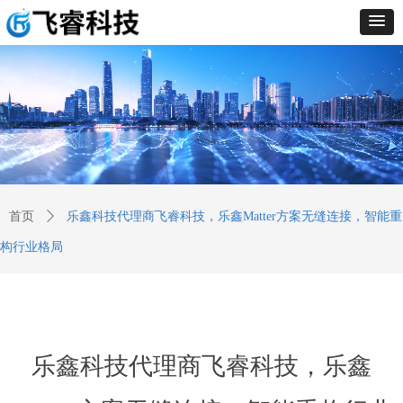
首页
ꄲ
乐鑫科技代理商飞睿科技，乐鑫Matter方案无缝连接，智能重
构行业格局
乐鑫科技代理商飞睿科技，乐鑫