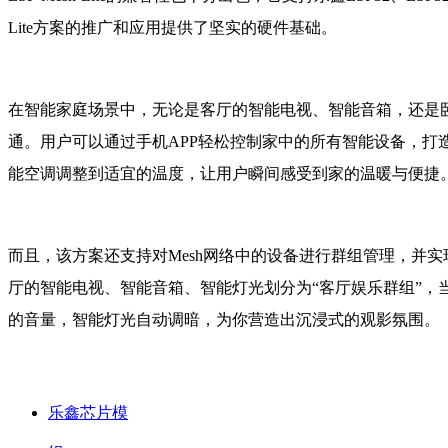
Lite方案的推广和应用提供了坚实的硬件基础。​
在智能家庭场景中，无论是客厅的智能电视、智能音箱，还是卧室的
通。用户可以通过手机APP轻松控制家中的所有智能设备，打
能空调调整到适宜的温度，让用户瞬间感受到家的温暖与便捷。
而且，该方案还支持对Mesh网络中的设备进行群组管理，并
厅的智能电视、智能音箱、智能灯光划分为“客厅娱乐群组”，
的音量，智能灯光自动调暗，为你营造出沉浸式的观影氛围。
产品中心
乐鑫ESP-Mesh-Lite组网方案凭借其强大的性能、广泛
乐鑫芯片模
效！飞睿科技作为乐鑫科技一级代理商，拥有专业的技术团队和丰富