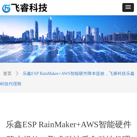
首页
ꄲ
乐鑫ESP RainMaker+AWS智能硬件降本提效，飞睿科技乐鑫
科技代理商
乐鑫ESP RainMaker+AWS智能硬件