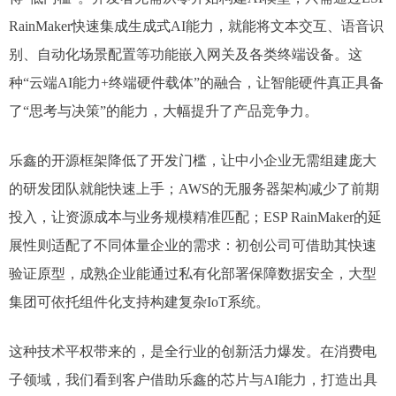
RainMaker快速集成生成式AI能力，就能将文本交互、语音识
别、自动化场景配置等功能嵌入网关及各类终端设备。这
种“云端AI能力+终端硬件载体”的融合，让智能硬件真正具备
了“思考与决策”的能力，大幅提升了产品竞争力。
乐鑫的开源框架降低了开发门槛，让中小企业无需组建庞大
的研发团队就能快速上手；AWS的无服务器架构减少了前期
投入，让资源成本与业务规模精准匹配；ESP RainMaker的延
展性则适配了不同体量企业的需求：初创公司可借助其快速
验证原型，成熟企业能通过私有化部署保障数据安全，大型
集团可依托组件化支持构建复杂IoT系统。
这种技术平权带来的，是全行业的创新活力爆发。在消费电
子领域，我们看到客户借助乐鑫的芯片与AI能力，打造出具