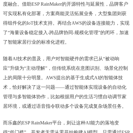
度融合。借助ESP RainMaker的开源特性与延展性，品牌客户
可实现私有化部署，方案商能灵活拓展业务，大型集团则获
得组件化的IoT技术支持。再结合AWS的设备连接能力，实现
了“海量设备稳定接入-跨品牌协同-规模化管理”的闭环，加速
了智能家居行业的标准化进程。
随着AI技术的普及，用户对智能硬件的需求已从“被动响
应”升级为“主动理解”，但传统系统在意图识别、场景化控制
上的局限十分明显。AWS提出的基于生成式AI的智能体技
术，恰好解决了这一问题——通过智能体实现设备的自动化
管理与多智能体协作，比如根据用户的生活习惯自动调节家
居环境，或通过语音指令联动多个设备完成复杂场景任务。
而乐鑫的ESP RainMaker平台，则让这种AI能力的落地变
得“低门槛”。开发者无需从零开始构建AI模型，只需通过ESP