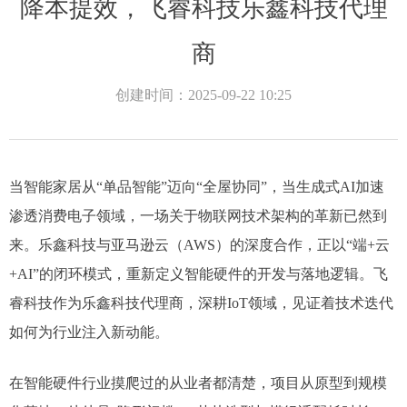
降本提效，飞睿科技乐鑫科技代理
商
创建时间：
2025-09-22
10:25
当智能家居从“单品智能”迈向“全屋协同”，当生成式AI加速
渗透消费电子领域，一场关于物联网技术架构的革新已然到
来。乐鑫科技与亚马逊云（AWS）的深度合作，正以“端+云
+AI”的闭环模式，重新定义智能硬件的开发与落地逻辑。飞
睿科技作为乐鑫科技代理商，深耕IoT领域，见证着技术迭代
如何为行业注入新动能。
在智能硬件行业摸爬过的从业者都清楚，项目从原型到规模