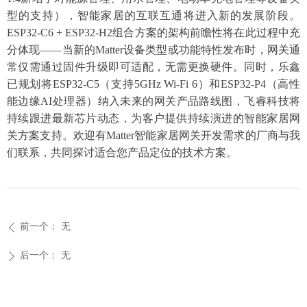
型的支持），智能家居的互联互通将进入新的发展阶段。
ESP32-C6 + ESP32-H2组合方案的架构前瞻性将在此过程中充
分体现——当新的Matter设备类型或功能特性发布时，网关通
常仅需通过固件升级即可适配，无需更换硬件。同时，乐鑫
已规划将ESP32-C5（支持5GHz Wi-Fi 6）和ESP32-P4（高性
能边缘AI处理器）纳入未来的网关产品路线图，飞睿科技将
持续跟进最新芯片动态，为客户提供持续演进的智能家居网
关方案支持。欢迎有Matter智能家居网关开发需求的厂商与我
们联系，共同探讨适合您产品定位的技术方案。
前一个：
无
ꄴ
后一个：
无
ꄲ