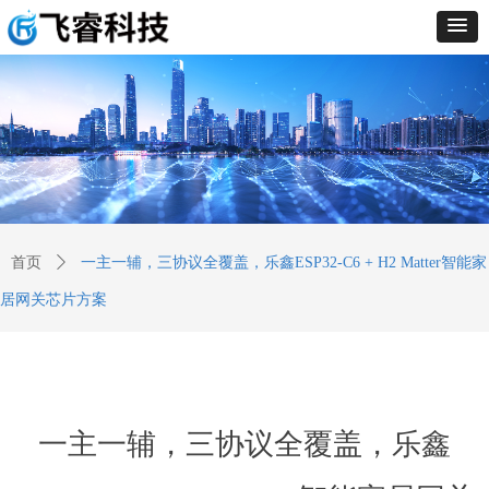
首页
ꄲ
一主一辅，三协议全覆盖，乐鑫ESP32-C6 + H2 Matter智能家
居网关芯片方案
一主一辅，三协议全覆盖，乐鑫