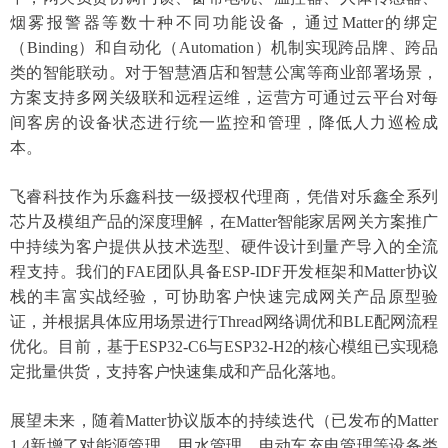
烟雾报警器等数十种不同功能设备，通过Matter的绑定
（Binding）和自动化（Automation）机制实现跨品牌、跨品
类的智能联动。对于智慧酒店和智慧公寓等商业部署场景，
方案支持多网关级联和远程运维，运营方可通过云平台对每
间客房的设备状态进行统一监控和管理，降低人力巡检成
本。
飞睿科技作为乐鑫科技一级授权代理商，凭借对乐鑫全系列
芯片及模组产品的深度理解，在
Matter智能家居网关方案推广
中持续为客户提供从技术选型、硬件设计到量产导入的全流
程支持。我们的FAE团队具备ESP-IDF开发框架和Matter协议
栈的丰富实战经验，可协助客户快速完成网关产品原型验
证，并根据具体应用场景进行Thread网络调优和BLE配网流程
优化。目前，基于ESP32-C6与ESP32-H2的核心模组已实现稳
定批量供货，支持客户快速集成和产品化落地。
展望未来，随着
Matter协议版本的持续迭代（已发布的Matter
1.4新增了对能源管理、用水管理、电动车充电管理等设备类