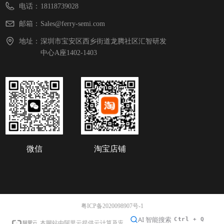
电话：
18118739028
邮箱：
Sales@ferry-semi.com
地址：
深圳市宝安区西乡街道龙腾社区汇智研发
中心A座1402-1403
微信
淘宝店铺
粤ICP备2020098907号-1
本网站支持
IPv6
本网站由阿里云提供云计算及安全服务