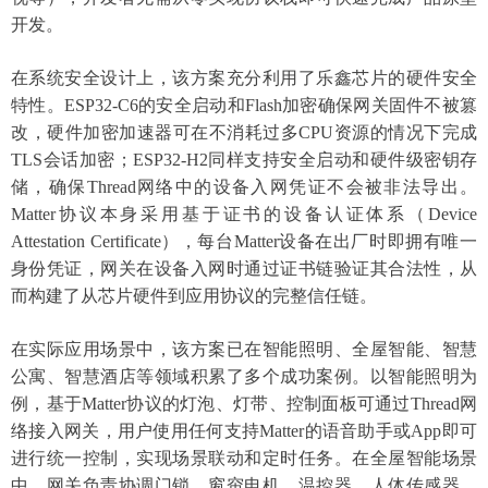
开发。
在系统安全设计上，该方案充分利用了乐鑫芯片的硬件安全
特性。
ESP32-C6的安全启动和Flash加密确保网关固件不被篡
改，硬件加密加速器可在不消耗过多CPU资源的情况下完成
TLS会话加密；ESP32-H2同样支持安全启动和硬件级密钥存
储，确保Thread网络中的设备入网凭证不会被非法导出。
Matter协议本身采用基于证书的设备认证体系（Device
Attestation Certificate），每台Matter设备在出厂时即拥有唯一
身份凭证，网关在设备入网时通过证书链验证其合法性，从
而构建了从芯片硬件到应用协议的完整信任链。
在实际应用场景中，该方案已在智能照明、全屋智能、智慧
公寓、智慧酒店等领域积累了多个成功案例。以智能照明为
例，基于
Matter协议的灯泡、灯带、控制面板可通过Thread网
络接入网关，用户使用任何支持Matter的语音助手或App即可
进行统一控制，实现场景联动和定时任务。在全屋智能场景
中，网关负责协调门锁、窗帘电机、温控器、人体传感器、