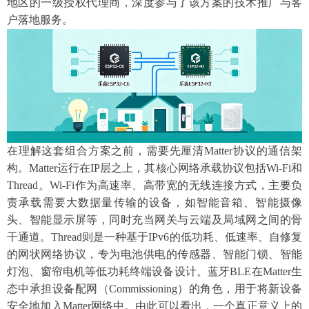
地区的一级授权代理商，深度参与了该方案的技术推广与客
户落地服务。
在理解这套组合方案之前，需要先厘清
Matter协议的通信架
构。Matter运行在IP层之上，其核心网络承载协议包括Wi-Fi和
Thread。Wi-Fi作为高速率、高带宽的无线连接方式，主要负
责承载需要大数据量传输的设备，如智能音箱、智能摄像
头、智能显示屏等，同时充当网关与云端及局域网之间的骨
干通道。Thread则是一种基于IPv6的低功耗、低速率、自修复
的网状网络协议，专为电池供电的传感器、智能门锁、智能
灯泡、窗帘电机等低功耗终端设备设计。蓝牙BLE在Matter生
态中承担设备配网（Commissioning）的角色，用于将新设备
安全地加入Matter网络中。由此可以看出，一个真正意义上的