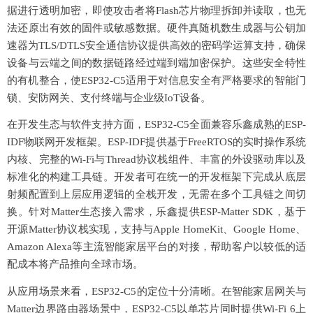
据进行透明加密，即使攻击者将Flash芯片物理拆卸并读取，也无
法还原出有效的固件或敏感数据。硬件真随机数生成器与公钥加
速器为TLS/DTLS安全通信协议提供高效的密码学运算支持，确保
设备与云端之间的数据链路经过端到端加密保护。这些安全特性
的有机整合，使ESP32-C5适用于对信息安全有严格要求的智能门
锁、安防网关、支付终端与企业级IoT设备。
在开发生态与软件支持方面，
ESP32-C5全面兼容乐鑫成熟的ESP-
IDF物联网开发框架。ESP-IDF提供基于FreeRTOS的实时操作系统
内核、完整的Wi-Fi与Thread协议栈组件、丰富的外设驱动库以及
标准化的构建工具链。开发者可在统一的开发框架下完成从底层
射频配置到上层应用逻辑的全栈开发，无需在多个工具链之间切
换。针对Matter生态接入需求，乐鑫提供ESP-Matter SDK，基于
开源Matter协议栈实现，支持与Apple HomeKit、Google Home、
Amazon Alexa等主流智能家居平台的对接，帮助客户以较低的适
配成本将产品推向全球市场。
从应用场景来看，
ESP32-C5的定位十分清晰。在智能家居网关与
Matter边界路由器场景中，ESP32-C5以单芯片同时提供Wi-Fi 6上