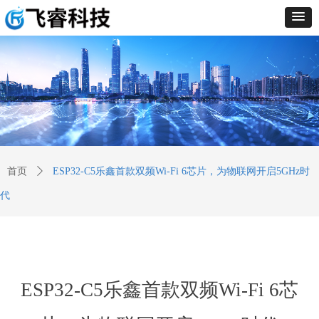
首页
ꄲ
ESP32-C5乐鑫首款双频Wi-Fi 6芯片，为物联网开启5GHz时
代
ESP32-C5乐鑫首款双频Wi-Fi 6芯