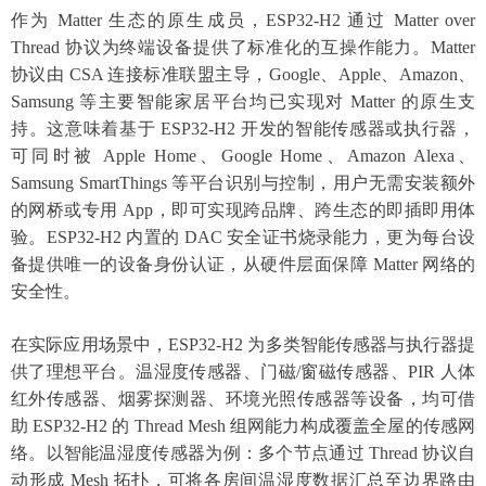
作为
Matter 生态的原生成员，ESP32-H2 通过 Matter over
Thread 协议为终端设备提供了标准化的互操作能力。Matter
协议由 CSA 连接标准联盟主导，Google、Apple、Amazon、
Samsung 等主要智能家居平台均已实现对 Matter 的原生支
持。这意味着基于 ESP32-H2 开发的智能传感器或执行器，
可同时被 Apple Home、Google Home、Amazon Alexa、
Samsung SmartThings 等平台识别与控制，用户无需安装额外
的网桥或专用 App，即可实现跨品牌、跨生态的即插即用体
验。ESP32-H2 内置的 DAC 安全证书烧录能力，更为每台设
备提供唯一的设备身份认证，从硬件层面保障 Matter 网络的
安全性。
在实际应用场景中，
ESP32-H2 为多类智能传感器与执行器提
供了理想平台。温湿度传感器、门磁/窗磁传感器、PIR 人体
红外传感器、烟雾探测器、环境光照传感器等设备，均可借
助 ESP32-H2 的 Thread Mesh 组网能力构成覆盖全屋的传感网
络。以智能温湿度传感器为例：多个节点通过 Thread 协议自
动形成 Mesh 拓扑，可将各房间温湿度数据汇总至边界路由