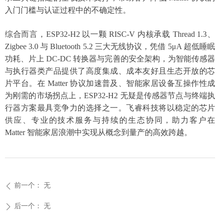
入门门槛与认证过程中的不确定性。
综合而言，
ESP32-H2 以一颗 RISC-V 内核承载 Thread 1.3、
Zigbee 3.0 与 Bluetooth 5.2 三大无线协议，凭借 5μA 超低睡眠
功耗、片上 DC-DC 转换器与完善的安全架构，为智能传感器
与执行器类产品提供了高度集成、成本友好且生态开放的芯
片平台。在 Matter 协议加速普及、智能家居设备互操作性成
为刚需的市场拐点上，ESP32-H2 无疑是传感器节点与终端执
行器方案最具竞争力的选择之一。飞睿科技将以稳定的芯片
供应、专业的技术服务与持续的生态协同，助力客户在
Matter 智能家居浪潮中实现从概念到量产的高效跨越。
前一个：
无
ꄴ
后一个：
无
ꄲ