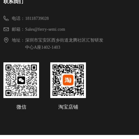
联系我们
电话：
18118739028
邮箱：
Sales@ferry-semi.com
地址：
深圳市宝安区西乡街道龙腾社区汇智研发
中心A座1402-1403
微信
淘宝店铺