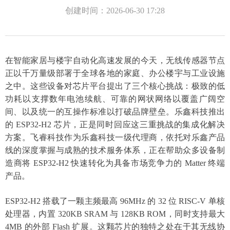
创建时间：
2026-06-30
17:28
在智能家居与楼宇自动化高速发展的今天，无线传感器节点
正以千万量级部署于全球各地的家庭、办公楼宇与工业设施
之中。这些设备对芯片平台提出了三个核心挑战：极致的低
功耗以支撑数年电池续航、可靠的网状网络以覆盖广阔空
间、以及统一的互操作标准以打破品牌壁垒。乐鑫科技推出
的
ESP32-H2 芯片，正是同时回应这三重挑战的集成化解决
方案。飞睿科技作为乐鑫科技一级代理商，依托对乐鑫产品
线的深度掌握与成熟的技术服务体系，正在帮助众多设备制
造商将 ESP32-H2 快速转化为具备市场竞争力的 Matter 终端
产品。
ESP32-H2 搭载了一颗主频最高 96MHz 的 32 位 RISC-V 单核
处理器，内置 320KB SRAM 与 128KB ROM，同时支持最大
4MB 的外部 Flash 扩展。这颗芯片的独特之处在于其无线协