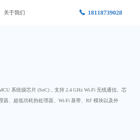
끅
18118739028
关于我们
U 系统级芯片 (SoC)，支持 2.4 GHz Wi-Fi 无线通信。芯
 单核处理器、超低功耗协处理器、Wi-Fi 基带、RF 模块以及外